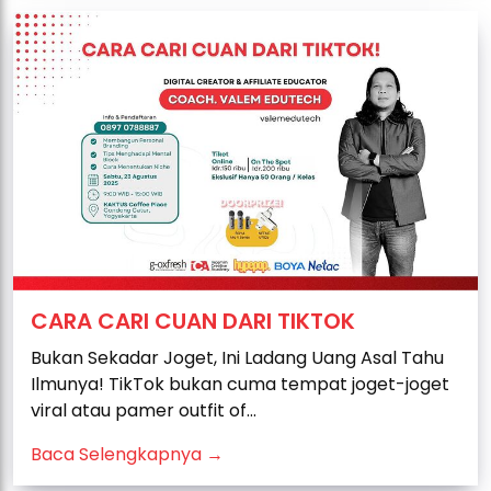
CARA CARI CUAN DARI TIKTOK
Bukan Sekadar Joget, Ini Ladang Uang Asal Tahu
Ilmunya! TikTok bukan cuma tempat joget-joget
viral atau pamer outfit of...
Baca Selengkapnya →