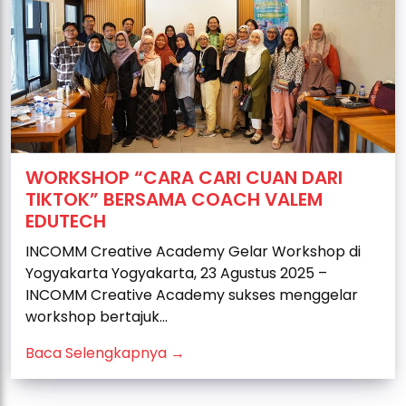
WORKSHOP “CARA CARI CUAN DARI
TIKTOK” BERSAMA COACH VALEM
EDUTECH
INCOMM Creative Academy Gelar Workshop di
Yogyakarta Yogyakarta, 23 Agustus 2025 –
INCOMM Creative Academy sukses menggelar
workshop bertajuk...
Baca Selengkapnya →