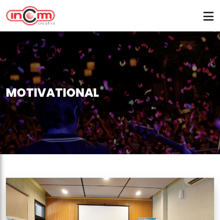
MOTIVATIONAL