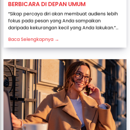
BERBICARA DI DEPAN UMUM
“Sikap percaya diri akan membuat audiens lebih
fokus pada pesan yang Anda sampaikan
daripada kekurangan kecil yang Anda lakukan.”...
Baca Selengkapnya →