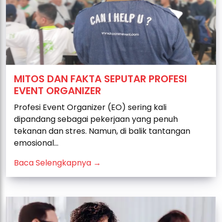
MITOS DAN FAKTA SEPUTAR PROFESI
EVENT ORGANIZER
Profesi Event Organizer (EO) sering kali
dipandang sebagai pekerjaan yang penuh
tekanan dan stres. Namun, di balik tantangan
emosional...
Baca Selengkapnya →