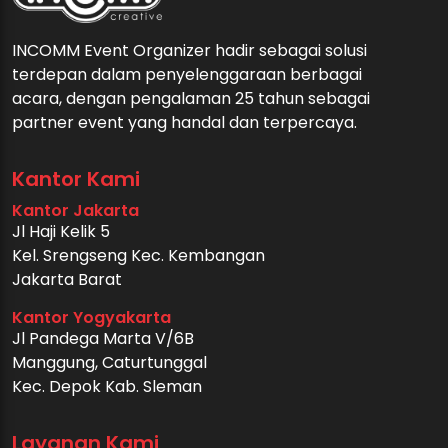
INCOMM Event Organizer hadir sebagai solusi
terdepan dalam penyelenggaraan berbagai
acara, dengan pengalaman 25 tahun sebagai
partner event yang handal dan terpercaya.
Kantor Kami
Kantor Jakarta
Jl Haji Kelik 5
Kel. Srengseng Kec. Kembangan
Jakarta Barat
Kantor Yogyakarta
Jl Pandega Marta V/6B
Manggung, Caturtunggal
Kec. Depok Kab. Sleman
Layanan Kami