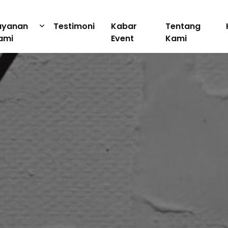
ayanan
Testimoni
Kabar
Tentang
ami
Event
Kami