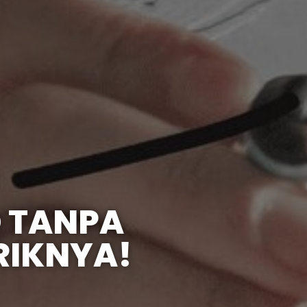
D TANPA
TRIKNYA!