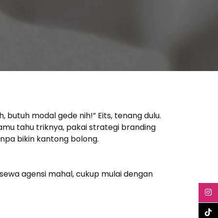
 butuh modal gede nih!” Eits, tenang dulu.
mu tahu triknya, pakai strategi branding
npa bikin kantong bolong.
us sewa agensi mahal, cukup mulai dengan