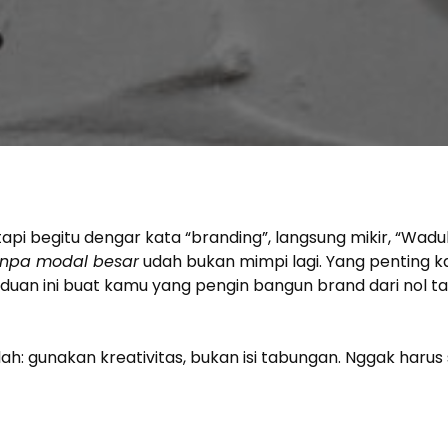
i begitu dengar kata “branding”, langsung mikir, “Waduh,
npa modal besar
udah bukan mimpi lagi. Yang penting ka
duan ini buat kamu yang pengin bangun brand dari nol ta
alah: gunakan kreativitas, bukan isi tabungan. Nggak har