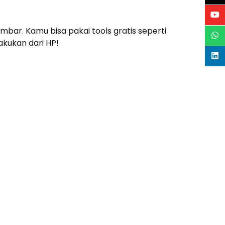
bar. Kamu bisa pakai tools gratis seperti
akukan dari HP!
kan asal aktif, ya. Konsistensi adalah
aksi, semakin besar peluang brand kamu