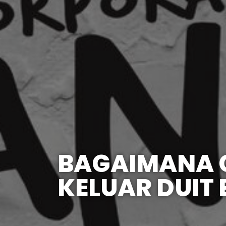
BAGAIMANA C
KELUAR DUIT 