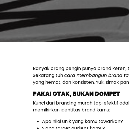
Banyak orang pengin punya brand keren, tap
Sekarang tuh
cara membangun brand ta
yang hemat, dan konsisten. Yuk, simak pan
PAKAI OTAK, BUKAN DOMPET
Kunci dari branding murah tapi efektif ad
memikirkan identitas brand kamu:
Apa nilai unik yang kamu tawarkan?
Siapa target audiens kamu?