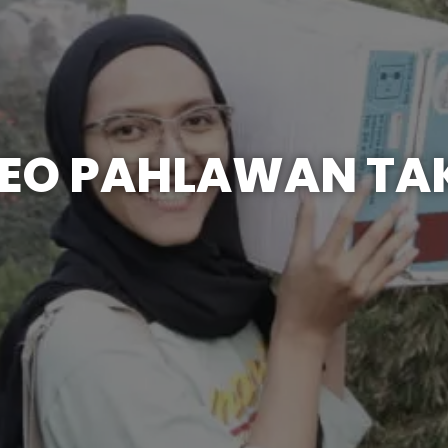
K EO PAHLAWAN TA