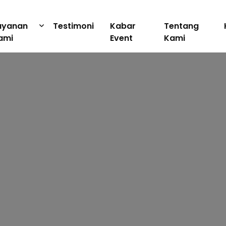
ayanan
Testimoni
Kabar
Tentang
ami
Event
Kami