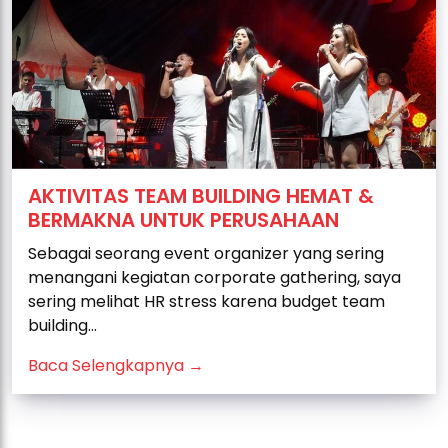
AKTIVITAS TEAM BUILDING HEMAT &
BERMAKNA UNTUK PERUSAHAAN
Sebagai seorang event organizer yang sering
menangani kegiatan corporate gathering, saya
sering melihat HR stress karena budget team
building...
Baca Selengkapnya →