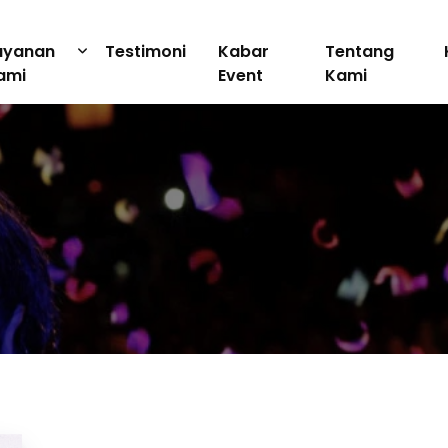
ayanan
Testimoni
Kabar
Tentang
ami
Event
Kami