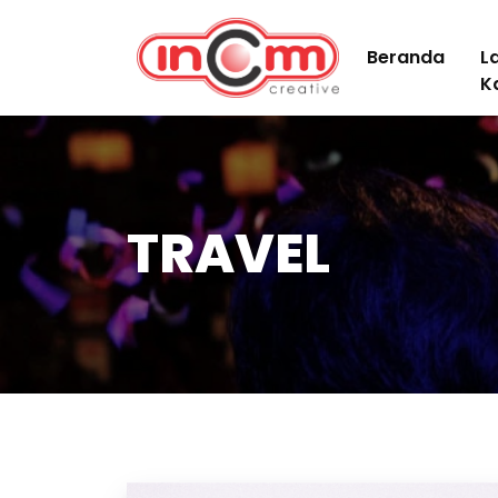
Beranda
L
K
TRAVEL