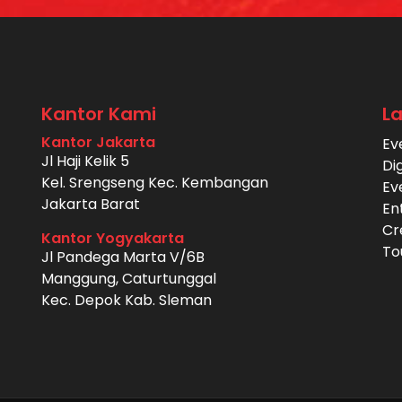
Kantor Kami
L
Kantor Jakarta
Ev
Jl Haji Kelik 5
Di
Kel. Srengseng Kec. Kembangan
Ev
Jakarta Barat
En
Cr
Kantor Yogyakarta
To
Jl Pandega Marta V/6B
Manggung, Caturtunggal
Kec. Depok Kab. Sleman