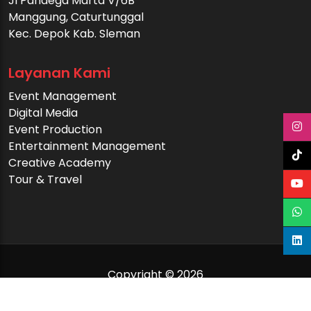
Jl Pandega Marta V/6B
Manggung, Caturtunggal
Kec. Depok Kab. Sleman
Layanan Kami
Event Management
Digital Media
Event Production
Entertainment Management
Creative Academy
Tour & Travel
Copyright © 2026
INCOMM Event Management Organizer