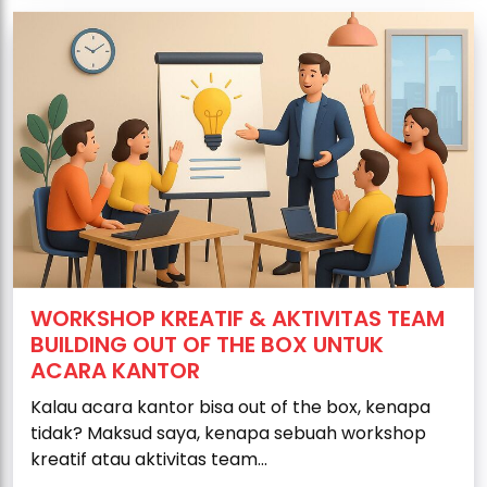
WORKSHOP KREATIF & AKTIVITAS TEAM
BUILDING OUT OF THE BOX UNTUK
ACARA KANTOR
Kalau acara kantor bisa out of the box, kenapa
tidak? Maksud saya, kenapa sebuah workshop
kreatif atau aktivitas team...