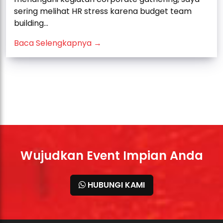
sering melihat HR stress karena budget team
building...
Baca Selengkapnya →
Wujudkan Event Impian Anda
HUBUNGI KAMI