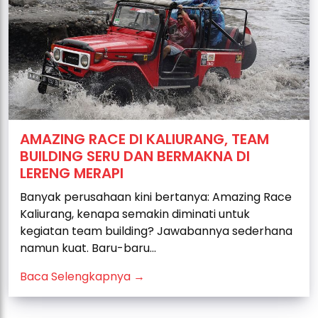
AMAZING RACE DI KALIURANG, TEAM
BUILDING SERU DAN BERMAKNA DI
LERENG MERAPI
Banyak perusahaan kini bertanya: Amazing Race
Kaliurang, kenapa semakin diminati untuk
kegiatan team building? Jawabannya sederhana
namun kuat. Baru-baru...
Baca Selengkapnya →