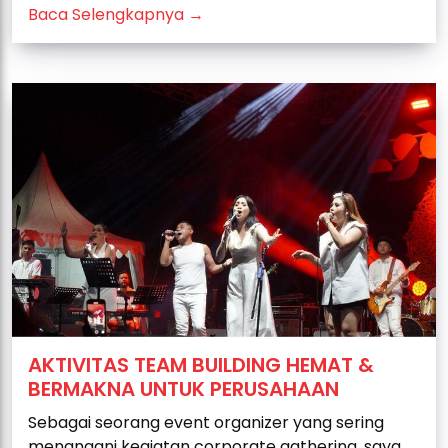
Baca Selengkapnya →
AKTIVITAS TEAM BUILDING HEMAT &
BERMAKNA UNTUK PERUSAHAAN
Sebagai seorang event organizer yang sering
menangani kegiatan corporate gathering, saya