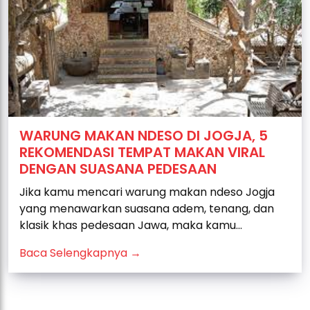
WARUNG MAKAN NDESO DI JOGJA, 5
REKOMENDASI TEMPAT MAKAN VIRAL
DENGAN SUASANA PEDESAAN
Jika kamu mencari warung makan ndeso Jogja
yang menawarkan suasana adem, tenang, dan
klasik khas pedesaan Jawa, maka kamu...
Baca Selengkapnya →