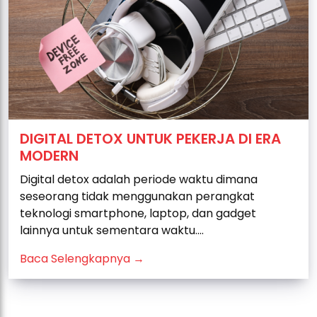
DIGITAL DETOX UNTUK PEKERJA DI ERA
MODERN
Digital detox adalah periode waktu dimana
seseorang tidak menggunakan perangkat
teknologi smartphone, laptop, dan gadget
lainnya untuk sementara waktu....
Baca Selengkapnya →