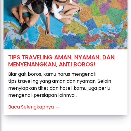
TIPS TRAVELING AMAN, NYAMAN, DAN
MENYENANGKAN, ANTI BOROS!
Biar gak boros, kamu harus mengenali
tips traveling yang aman dan nyaman. Selain
menyiapkan tiket dan hotel, kamu juga perlu
mengenali persiapan lainnya...
Baca Selengkapnya →