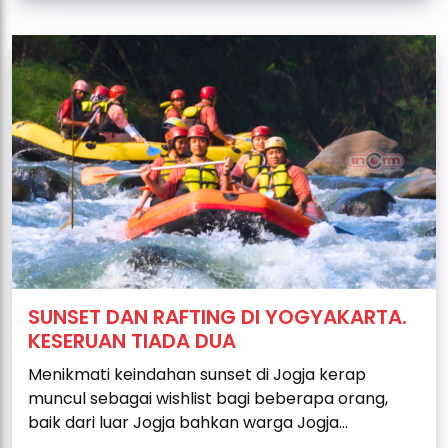
SUNSET DAN RAFTING DI YOGYAKARTA.
KESERUAN TIADA DUA
Menikmati keindahan sunset di Jogja kerap
muncul sebagai wishlist bagi beberapa orang,
baik dari luar Jogja bahkan warga Jogja...