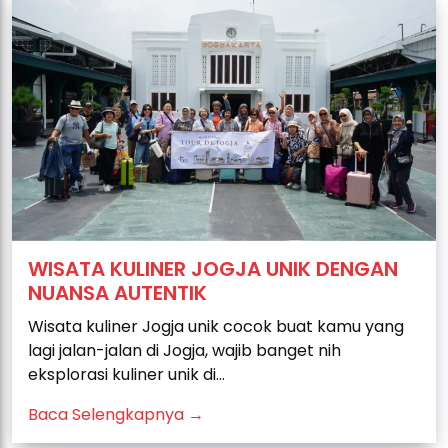
WISATA KULINER JOGJA UNIK DENGAN
NUANSA AUTENTIK
Wisata kuliner Jogja unik cocok buat kamu yang
lagi jalan-jalan di Jogja, wajib banget nih
eksplorasi kuliner unik di...
Baca Selengkapnya →