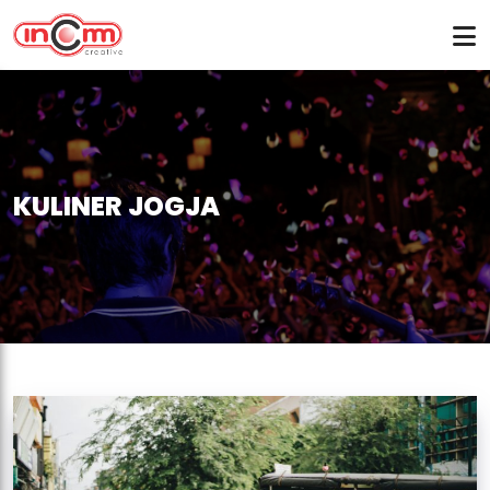
KULINER JOGJA