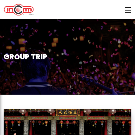
GROUP TRIP