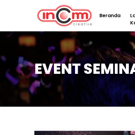
Beranda
L
K
EVENT SEMIN