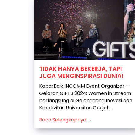
TIDAK HANYA BEKERJA, TAPI
JUGA MENGINSPIRASI DUNIA!
KabarBaik INCOMM Event Organizer —
Gelaran GIFTS 2024: Women in Stream
berlangsung di Gelanggang Inovasi dan
Kreativitas Universitas Gadjah...
Baca Selengkapnya →