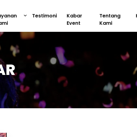
ayanan
Testimoni
Kabar
Tentang
ami
Event
Kami
AR