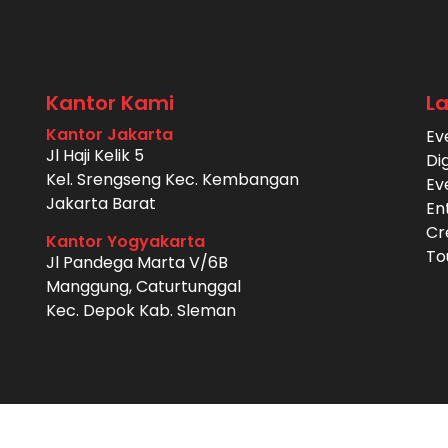
Kantor Kami
L
Kantor Jakarta
Ev
Jl Haji Kelik 5
Di
Kel. Srengseng Kec. Kembangan
Ev
Jakarta Barat
En
Cr
Kantor Yogyakarta
To
Jl Pandega Marta V/6B
Manggung, Caturtunggal
Kec. Depok Kab. Sleman