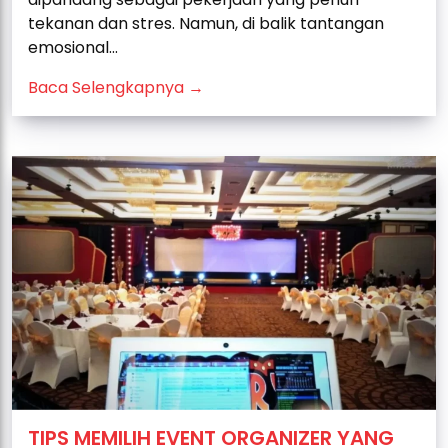
tekanan dan stres. Namun, di balik tantangan
emosional...
Baca Selengkapnya →
TIPS MEMILIH EVENT ORGANIZER YANG