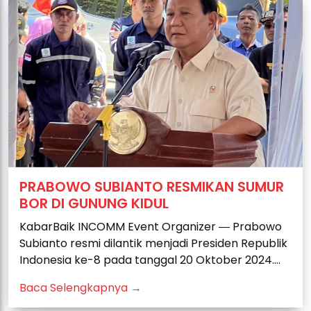
PRABOWO SUBIANTO RESMIKAN SUMUR
BOR DI GUNUNG KIDUL
KabarBaik INCOMM Event Organizer ― Prabowo
Subianto resmi dilantik menjadi Presiden Republik
Indonesia ke-8 pada tanggal 20 Oktober 2024....
Baca Selengkapnya →