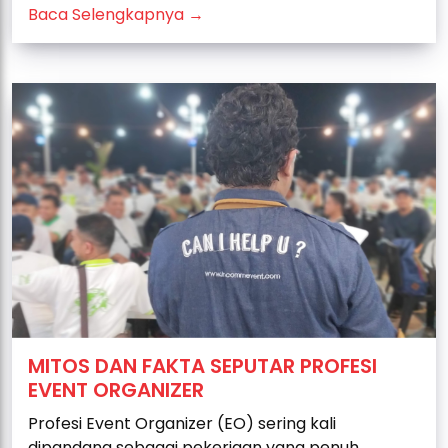
Baca Selengkapnya →
MITOS DAN FAKTA SEPUTAR PROFESI
EVENT ORGANIZER
Profesi Event Organizer (EO) sering kali
dipandang sebagai pekerjaan yang penuh