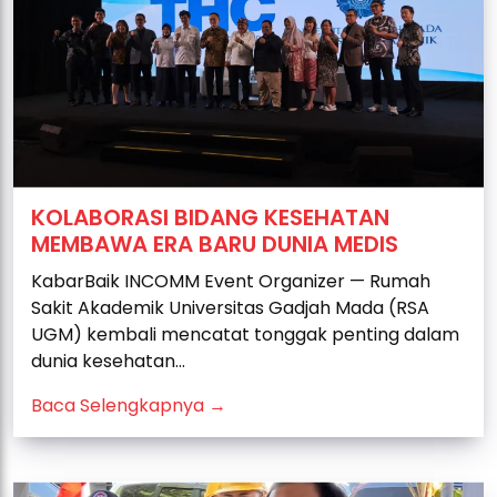
KOLABORASI BIDANG KESEHATAN
MEMBAWA ERA BARU DUNIA MEDIS
KabarBaik INCOMM Event Organizer — Rumah
Sakit Akademik Universitas Gadjah Mada (RSA
UGM) kembali mencatat tonggak penting dalam
dunia kesehatan...
Baca Selengkapnya →