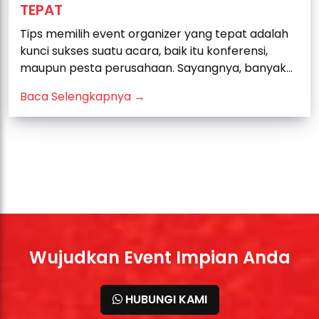
TEPAT
Tips memilih event organizer yang tepat adalah
kunci sukses suatu acara, baik itu konferensi,
maupun pesta perusahaan. Sayangnya, banyak...
Baca Selengkapnya →
Wujudkan Event Impian Anda
HUBUNGI KAMI