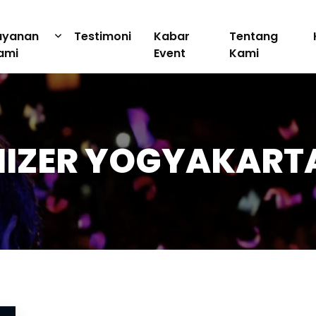
ayanan
Testimoni
Kabar
Tentang
ami
Event
Kami
NIZER YOGYAKART