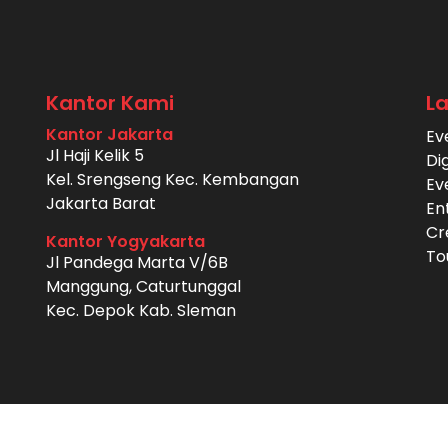
Kantor Kami
L
Kantor Jakarta
Ev
Jl Haji Kelik 5
Di
Kel. Srengseng Kec. Kembangan
Ev
Jakarta Barat
En
Cr
Kantor Yogyakarta
To
Jl Pandega Marta V/6B
Manggung, Caturtunggal
Kec. Depok Kab. Sleman