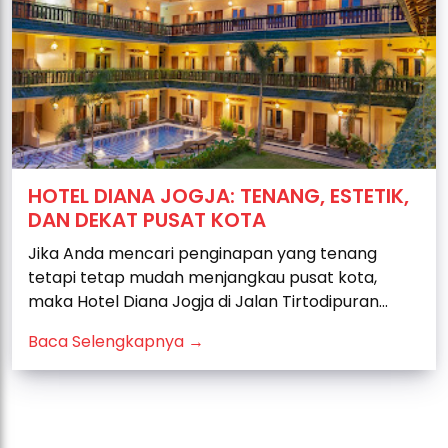
HOTEL DIANA JOGJA: TENANG, ESTETIK,
DAN DEKAT PUSAT KOTA
Jika Anda mencari penginapan yang tenang
tetapi tetap mudah menjangkau pusat kota,
maka Hotel Diana Jogja di Jalan Tirtodipuran...
Baca Selengkapnya →