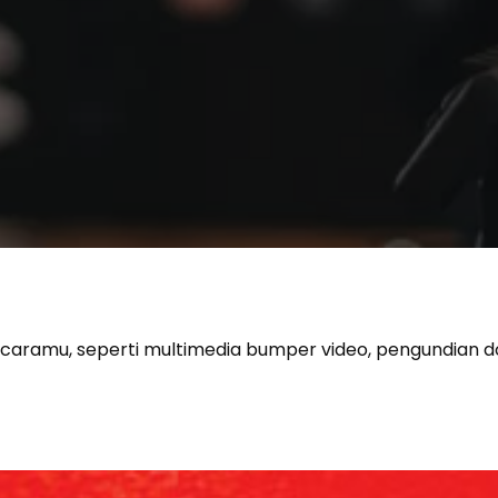
caramu, seperti multimedia bumper video, pengundian doorp