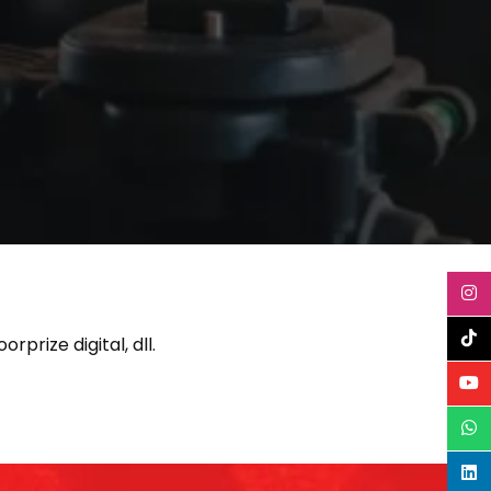
rize digital, dll.