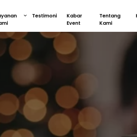
ayanan
Testimoni
Kabar
Tentang
ami
Event
Kami