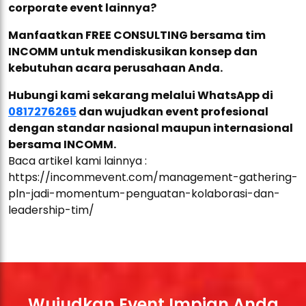
corporate event lainnya?
Manfaatkan FREE CONSULTING bersama tim
INCOMM untuk mendiskusikan konsep dan
kebutuhan acara perusahaan Anda.
Hubungi kami sekarang melalui WhatsApp di
0817276265
dan wujudkan event profesional
dengan standar nasional maupun internasional
bersama INCOMM.
Baca artikel kami lainnya :
https://incommevent.com/management-gathering-
pln-jadi-momentum-penguatan-kolaborasi-dan-
leadership-tim/
Wujudkan Event Impian Anda