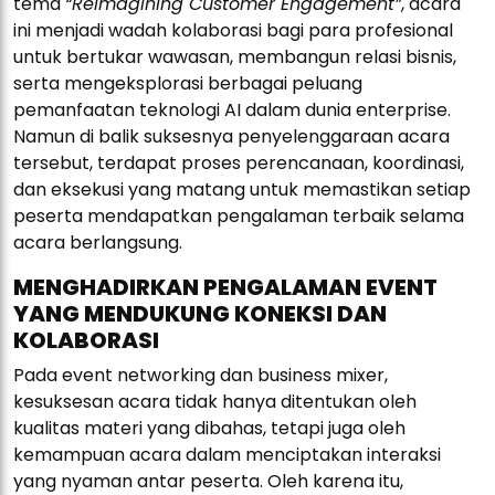
tema
“Reimagining Customer Engagement”
, acara
ini menjadi wadah kolaborasi bagi para profesional
untuk bertukar wawasan, membangun relasi bisnis,
serta mengeksplorasi berbagai peluang
pemanfaatan teknologi AI dalam dunia enterprise.
Namun di balik suksesnya penyelenggaraan acara
tersebut, terdapat proses perencanaan, koordinasi,
dan eksekusi yang matang untuk memastikan setiap
peserta mendapatkan pengalaman terbaik selama
acara berlangsung.
MENGHADIRKAN PENGALAMAN EVENT
YANG MENDUKUNG KONEKSI DAN
KOLABORASI
Pada event networking dan business mixer,
kesuksesan acara tidak hanya ditentukan oleh
kualitas materi yang dibahas, tetapi juga oleh
kemampuan acara dalam menciptakan interaksi
yang nyaman antar peserta. Oleh karena itu,