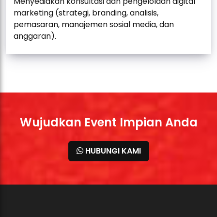
Menyediakan konsultasi dan pengelolaan digital
marketing (strategi, branding, analisis,
pemasaran, manajemen sosial media, dan
anggaran).
Wujudkan Event Impian Anda
HUBUNGI KAMI