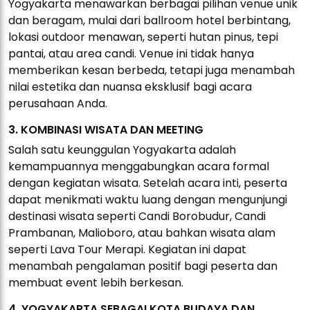
Yogyakarta menawarkan berbagai pilihan venue unik
dan beragam, mulai dari ballroom hotel berbintang,
lokasi outdoor menawan, seperti hutan pinus, tepi
pantai, atau area candi. Venue ini tidak hanya
memberikan kesan berbeda, tetapi juga menambah
nilai estetika dan nuansa eksklusif bagi acara
perusahaan Anda.
3. KOMBINASI WISATA DAN MEETING
Salah satu keunggulan Yogyakarta adalah
kemampuannya menggabungkan acara formal
dengan kegiatan wisata. Setelah acara inti, peserta
dapat menikmati waktu luang dengan mengunjungi
destinasi wisata seperti Candi Borobudur, Candi
Prambanan, Malioboro, atau bahkan wisata alam
seperti Lava Tour Merapi. Kegiatan ini dapat
menambah pengalaman positif bagi peserta dan
membuat event lebih berkesan.
4. YOGYAKARTA SEBAGAI KOTA BUDAYA DAN