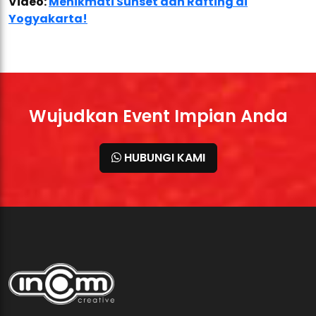
Video:
Menikmati Sunset dan Rafting di
Yogyakarta!
Wujudkan Event Impian Anda
HUBUNGI KAMI