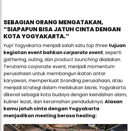
SEBAGIAN ORANG MENGATAKAN,
“SIAPAPUN BISA JATUH CINTA DENGAN
KOTA YOGYAKARTA.”
Yup! Yogyakarta menjadi salah satu
top
three
tujuan
kegiatan event bahkan
corporate event
, seperti
gathering, outing, dan
product launching
diadakan.
Terutama
corporate event,
menjadi momentum
perusahaan untuk membangun ikatan antar
karyawan, memperkuat branding perusahaan, atau
menjadi strategi dalam melakukan bisnis. Yogyakarta
dikenal sebagai kota budaya dengan keindahan alam,
kuliner lezat, dan keramahan penduduknya.
Alasan
kamu jatuh cinta dengan Yogyakarta
menjadikan meeting berasa healing: