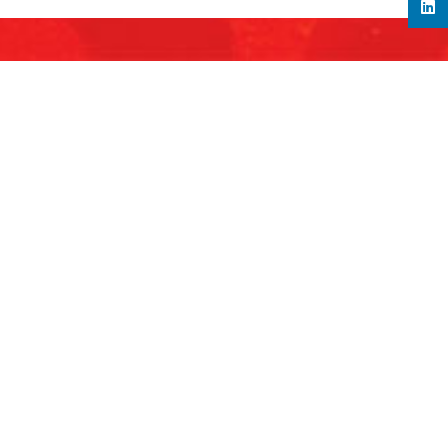
nda
ayanan Kami