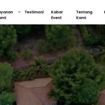
ayanan
Testimoni
Kabar
Tentang
ami
Event
Kami